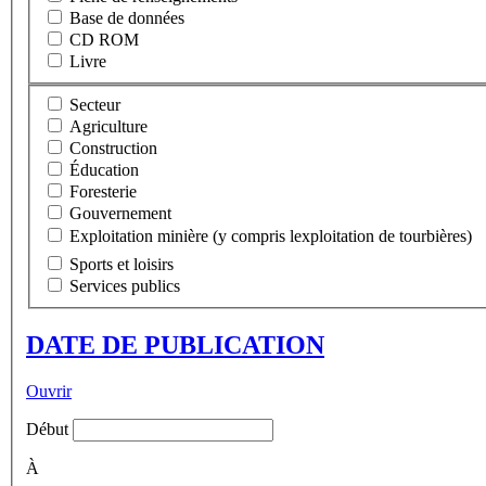
Base de données
CD ROM
Livre
Secteur
Agriculture
Construction
Éducation
Foresterie
Gouvernement
Exploitation minière (y compris lexploitation de tourbières)
Sports et loisirs
Services publics
DATE DE PUBLICATION
Ouvrir
Début
À