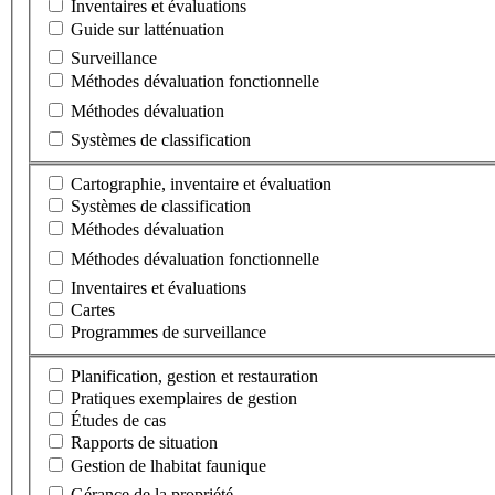
Inventaires et évaluations
Guide sur latténuation
Surveillance
Méthodes dévaluation fonctionnelle
Méthodes dévaluation
Systèmes de classification
Cartographie, inventaire et évaluation
Systèmes de classification
Méthodes dévaluation
Méthodes dévaluation fonctionnelle
Inventaires et évaluations
Cartes
Programmes de surveillance
Planification, gestion et restauration
Pratiques exemplaires de gestion
Études de cas
Rapports de situation
Gestion de lhabitat faunique
Gérance de la propriété