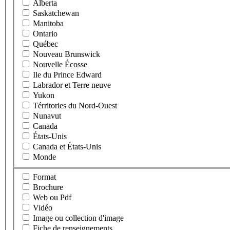
Alberta
Saskatchewan
Manitoba
Ontario
Québec
Nouveau Brunswick
Nouvelle Écosse
Ile du Prince Edward
Labrador et Terre neuve
Yukon
Térritories du Nord-Ouest
Nunavut
Canada
États-Unis
Canada et États-Unis
Monde
Format
Brochure
Web ou Pdf
Vidéo
Image ou collection d'image
Fiche de renseignements