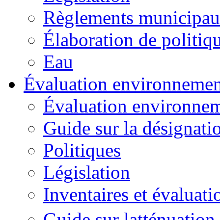
Règlements municipa
Élaboration de politiq
Eau
Évaluation environnemen
Évaluation environnem
Guide sur la désignatio
Politiques
Législation
Inventaires et évaluati
Guide sur latténuation